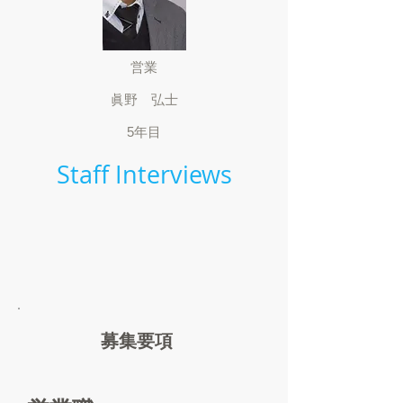
営業
眞野 弘士
​5年目
Staff Interviews
募集要項