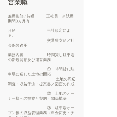
営業職
雇用形態 / 待遇 正社員 ※試用
期間3ヵ月有
月給 当社規定によ
る。
交通費支給／社
会保険適用
業務内容 時間貸し駐車場
の新規開拓及び運営業務
① 時間貸し駐
車場に適した土地の開拓
土地の周辺
調査・収益予測・提案書／図面の作成
② 土地のオー
ナー様への提案と契約・関係構築
③ 駐車場オー
プン後の収益管理業務（料金変更・チ