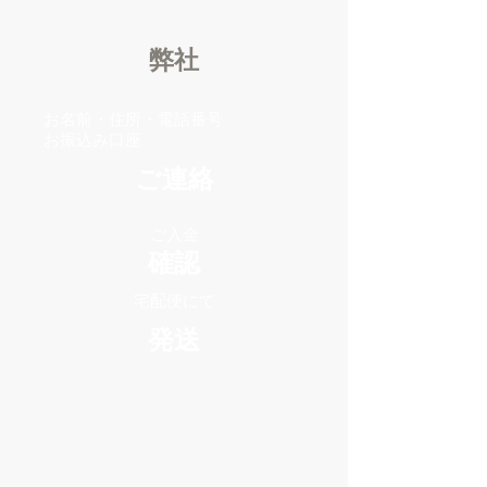
​弊社
お名前・住所・電話番号
​お振込み口座
ご連絡
ご入金
確認
宅配便にて
発送