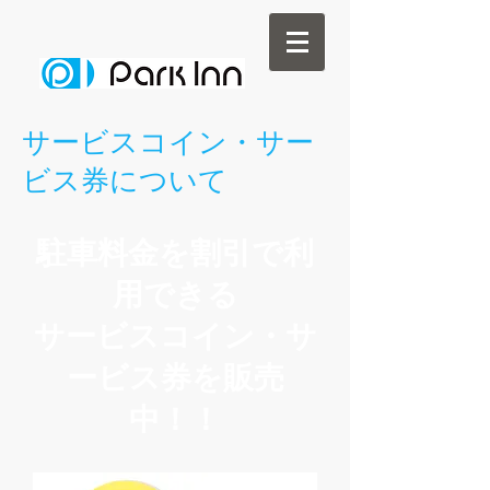
サービスコイン・サー
ビス券について
駐車料金を割引で利
用できる
サービスコイン・サ
ービス券を販売
中！！