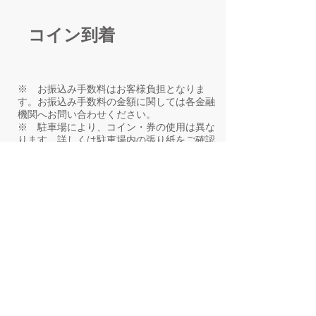
コイン到着
※ お振込み手数料はお客様負担となりま
す。お振込み手数料の金額に関しては各金融
機関へお問い合わせください。
※ 駐車場により、コイン・券の使用は異な
ります。詳しくは駐車場内の張り紙をご確認
ください。
※ 駐車場内にサービスコイン販売の張り紙
がない駐車場では、使用できない場合がござ
います。お電話にてご確認ください。
お申し込みはこちらから
ご利用方法