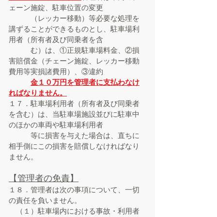
ェーン施錠、駐車位置の変更
（レッカー移動）等必要な処理を
講ずることができるものとし、駐車場利
用者（所有者及び同乗者を含
む）は、①正規駐車場料金、②損
害賠償金（チェーン施錠、レッカー移動
費用等実損諸費用）、③違約
金１０万円を管理者に支払わなけ
ればなりません。
１７．駐車場利用者（所有者及び同乗者
を含む）は、当駐車場施設並びに駐車中
のほかの車両や駐車場利用者
等に損害を与えた場合は、直ちに
相手側にこの損害を賠償しなければなり
ません。
【管理者の免責
】
１８．管理者は次の事項について、一切
の責任を負いません。
（１）駐車場内における事故・利用者