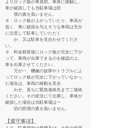
よりロック版が車底部。車体に接触し、
車が破損しても当駐車場は賠
償の責を負いません。
８．ロック板が上がっていたり、車高が
低く、車に破損を与えそうな車両は充分
に注意して駐車していただく
か、又は駐車を見合わせてくださ
い。
９．料金精算後にロック板が完全に下が
って、車両が出庫できるのを確認の上、
車を出庫させてください。
万が一、機械の故障やトラブルによ
ってロック板が完全に下がっていなかっ
た場合は、車両の移動を見合
わせ、直ちに緊急連絡先までご連絡
ください。その状況にて出庫し、車体が
破損した場合は当駐車場は一
切の賠償の責を負いません。
【遵守事項】
１０．駐車場内は禁煙及び、火気の使用